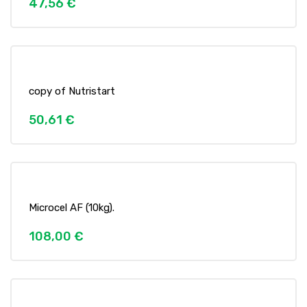
47,56 €
copy of Nutristart
50,61 €
Microcel AF (10kg).
108,00 €