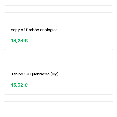
copy of Carbón enológico...
13,23 €
Tanino SR Quebracho (1kg)
15,32 €