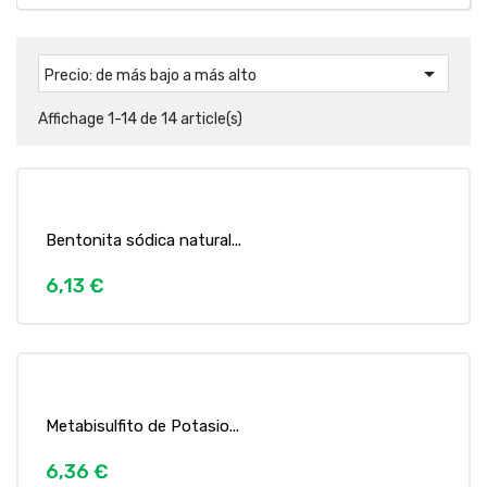

Precio: de más bajo a más alto
Affichage 1-14 de 14 article(s)
Bentonita sódica natural...
6,13 €
Metabisulfito de Potasio...
6,36 €