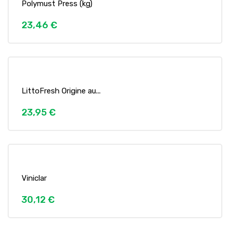
Polymust Press (kg)
23,46 €
LittoFresh Origine au...
23,95 €
Viniclar
30,12 €