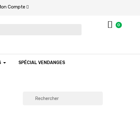
on Compte
0
S
SPÉCIAL VENDANGES