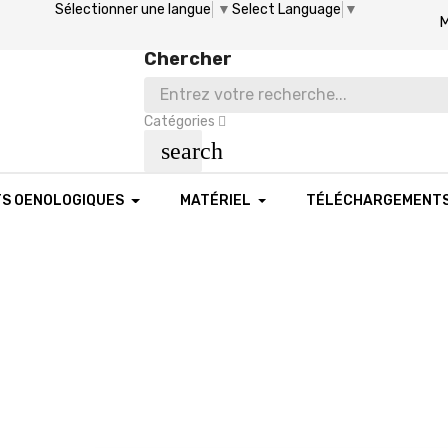
Sélectionner une langue
▼
Select Language
▼
M
Chercher
Catégories
search
TS OENOLOGIQUES
MATÉRIEL
TÉLÉCHARGEMENT