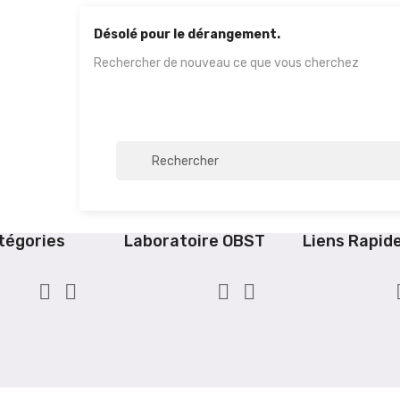
Désolé pour le dérangement.
Rechercher de nouveau ce que vous cherchez
tégories
Laboratoire OBST
Liens Rapid



