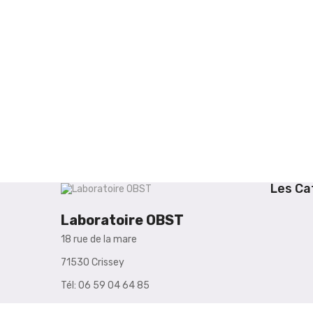
Les Ca
Laboratoire OBST
18 rue de la mare
71530 Crissey
Tél: 06 59 04 64 85