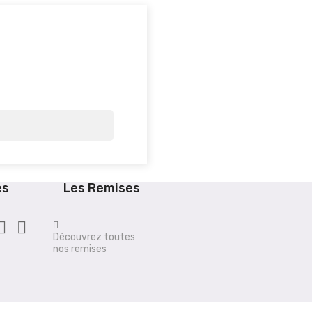
es
Les Remises


Découvrez toutes
nos remises