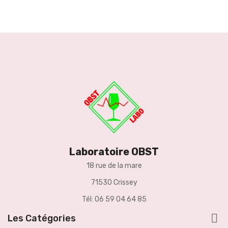
Laboratoire OBST
18 rue de la mare
71530 Crissey
Tél: 06 59 04 64 85

Les Catégories