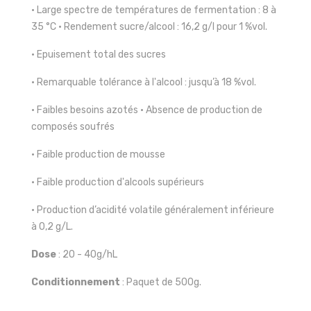
• Large spectre de températures de fermentation : 8 à
35 °C • Rendement sucre/alcool : 16,2 g/l pour 1 %vol.
• Epuisement total des sucres
• Remarquable tolérance à l'alcool : jusqu’à 18 %vol.
• Faibles besoins azotés • Absence de production de
composés soufrés
• Faible production de mousse
• Faible production d'alcools supérieurs
• Production d’acidité volatile généralement inférieure
à 0,2 g/L.
Dose
: 20 - 40g/hL
Conditionnement
: Paquet de 500g.