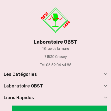
Laboratoire OBST
18 rue de la mare
71530 Crissey
Tél: 06 59 04 64 85

Les Catégories

Laboratoire OBST

Liens Rapides