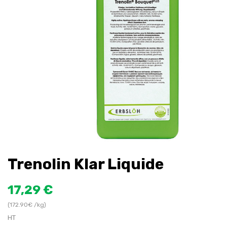
Trenolin Klar Liquide
17,29 €
(172.90€ /kg)
HT