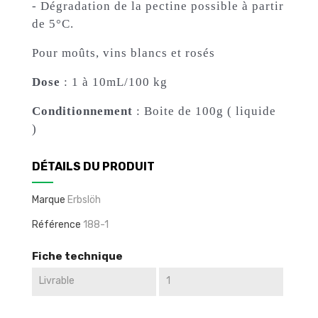
- Dégradation de la pectine possible à partir
de 5°C.
Pour moûts, vins blancs et rosés
Dose
: 1 à 10mL/100 kg
Conditionnement
: Boite de 100g ( liquide
)
DÉTAILS DU PRODUIT
Marque
Erbslöh
Référence
188-1
Fiche technique
Livrable
1