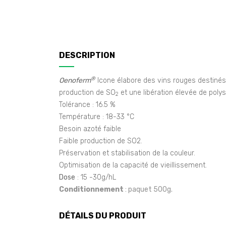
DESCRIPTION
®
Oenoferm
Icone élabore des vins rouges destinés
production de SO
et une libération élevée de polys
2
Tolérance : 16.5 %
Température : 18-33 °C
Besoin azoté faible
Faible production de SO2.
Préservation et stabilisation de la couleur.
Optimisation de la capacité de vieillissement.
Dose
: 15 -30g/hL
Conditionnement
: paquet 500g.
DÉTAILS DU PRODUIT