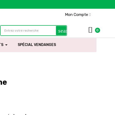
Mon Compte
search
0
TS
SPÉCIAL VENDANGES
ne