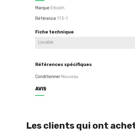
Marque
Erbslöh
Référence
173-1
Fiche technique
Livrable
Références spécifiques
Conditionner
Nouveau
AVIS
Les clients qui ont ache