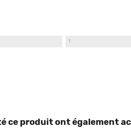
1
té ce produit ont également ac