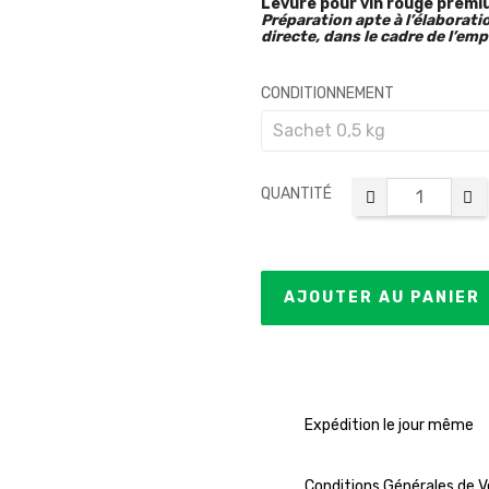
Levure pour vin rouge premiu
Préparation apte à l’élaborat
directe, dans le cadre de l’em
CONDITIONNEMENT
QUANTITÉ
AJOUTER AU PANIER
Expédition le jour même
Conditions Générales de 