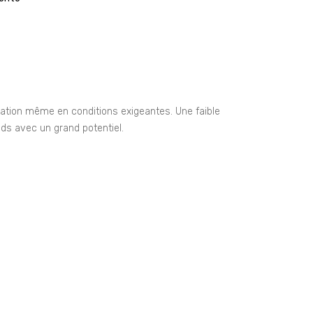
tation même en conditions exigeantes. Une faible
nds avec un grand potentiel.