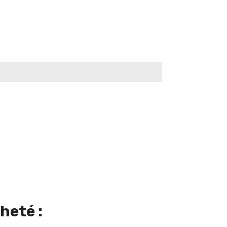
heté :