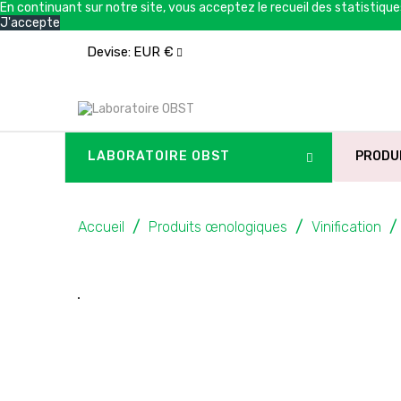
En continuant sur notre site, vous acceptez le recueil des statistiqu
J'accepte
Devise:
EUR €
LABORATOIRE OBST
PRODU
Accueil
Produits œnologiques
Vinification