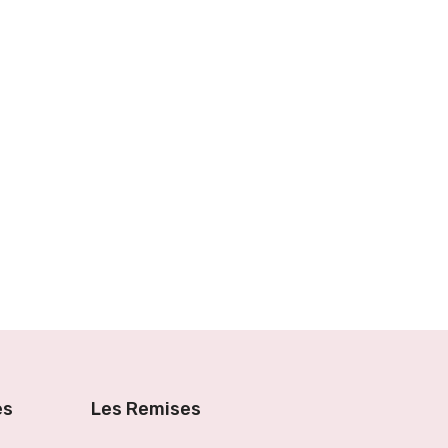
es
Les Remises