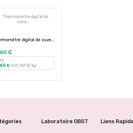
rmomètre digital de cuve...
,60 €
té
.60 €
soit
INF €/kg
tégories
Laboratoire OBST
Liens Rapid