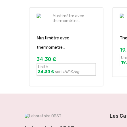
Mustimètre avec
The
thermomètre...
19
Uni
34,30 €
19
Unité
34.30 €
soit
INF €/kg
Les Ca