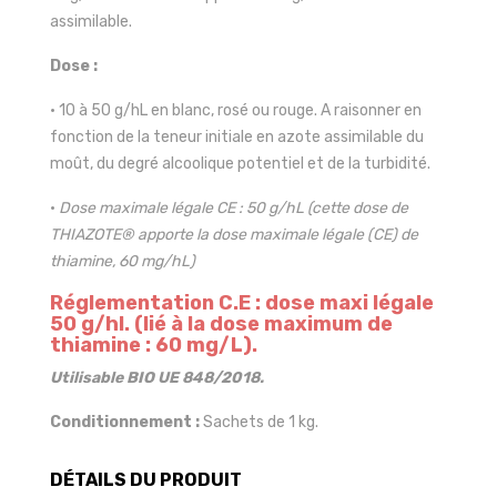
assimilable.
Dose :
• 10 à 50 g/hL en blanc, rosé ou rouge. A raisonner en
fonction de la teneur initiale en azote assimilable du
moût, du degré alcoolique potentiel et de la turbidité.
•
Dose maximale légale CE : 50 g/hL (cette dose de
THIAZOTE® apporte la dose maximale légale (CE) de
thiamine, 60 mg/hL)
Réglementation C.E : dose maxi légale
50 g/hl. (lié à la dose maximum de
thiamine : 60 mg/L).
Utilisable BIO UE 848/2018.
Conditionnement :
Sachets de 1 kg.
DÉTAILS DU PRODUIT