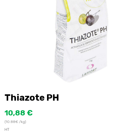
Thiazote PH
10,88 €
(10.88€ /kg)
HT