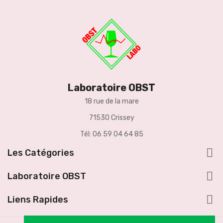
Laboratoire OBST
18 rue de la mare
71530 Crissey
Tél: 06 59 04 64 85

Les Catégories

Laboratoire OBST

Liens Rapides