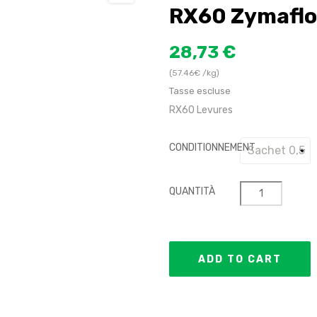
RX60 Zymaflo
28,73 €
(57.46€ /kg)
Tasse escluse
RX60 Levures
CONDITIONNEMENT
QUANTITÀ
ADD TO CART