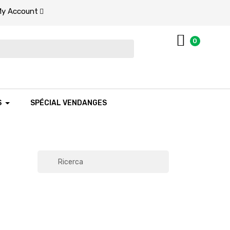
y Account
0
S
SPÉCIAL VENDANGES