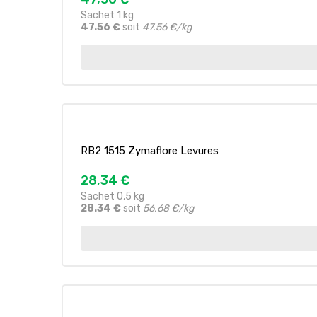
Sachet 1 kg
47.56 €
soit
47.56 €/kg
RB2 1515 Zymaflore Levures
28,34 €
Sachet 0,5 kg
28.34 €
soit
56.68 €/kg