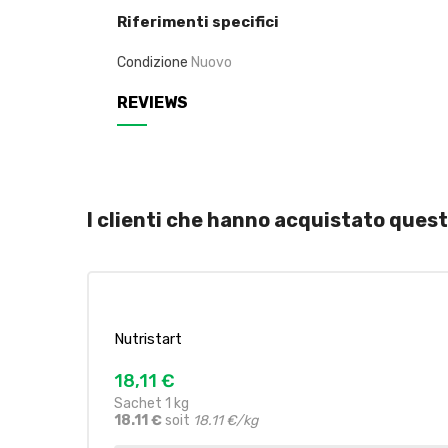
Riferimenti specifici
Condizione
Nuovo
REVIEWS
I clienti che hanno acquistato que
Nutristart
18,11 €
Sachet 1 kg
18.11 €
soit
18.11 €/kg