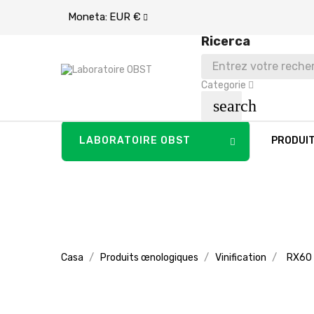
Moneta:
EUR €
Ricerca
Categorie
search
LABORATOIRE OBST
PRODUI
Casa
Produits œnologiques
Vinification
RX60 