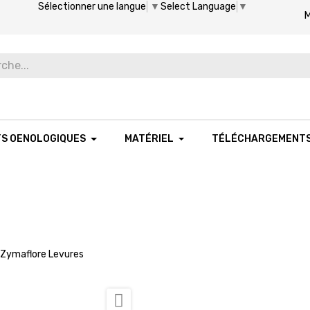
Sélectionner une langue
▼
Select Language
▼
M
TS OENOLOGIQUES
MATÉRIEL
TÉLÉCHARGEMENT
Zymaflore Levures
