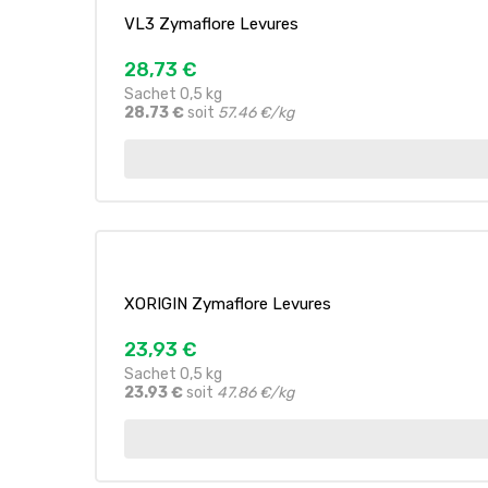
VL3 Zymaflore Levures
28,73 €
Sachet 0,5 kg
28.73 €
soit
57.46 €/kg
XORIGIN Zymaflore Levures
23,93 €
Sachet 0,5 kg
23.93 €
soit
47.86 €/kg