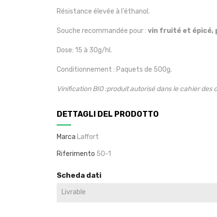
Résistance élevée à l'éthanol.
Souche recommandée pour :
vin fruité et épicé,
Dose: 15 à 30g/hl.
Conditionnement : Paquets de 500g.
Vinification BIO :produit autorisé dans le cahier des
DETTAGLI DEL PRODOTTO
Marca
Laffort
Riferimento
50-1
Scheda dati
Livrable