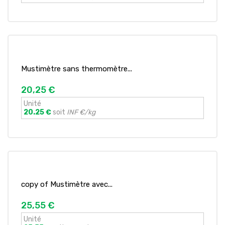
Mustimètre sans thermomètre...
20,25 €
Unité
20.25 €
soit
INF €/kg
copy of Mustimètre avec...
25,55 €
Unité