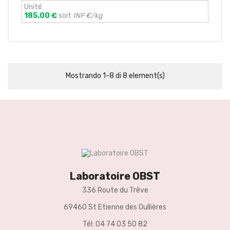
Unité
185.00 €
soit
INF €/kg
Mostrando 1-8 di 8 element(s)
Laboratoire OBST
336 Route du Trêve
69460 St Etienne des Oullières
Tél: 04 74 03 50 82