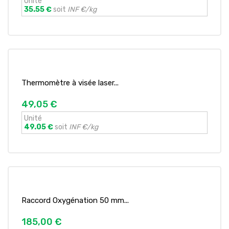
Unité
35.55 €
soit
INF €/kg
Thermomètre à visée laser...
49,05 €
Unité
49.05 €
soit
INF €/kg
Raccord Oxygénation 50 mm...
185,00 €