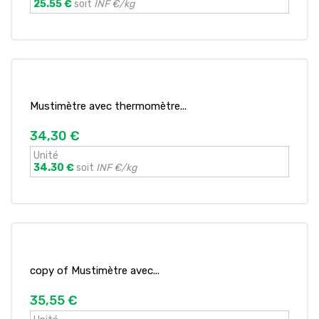
25.55 €
soit
INF €/kg
Mustimètre avec thermomètre...
34,30 €
Unité
34.30 €
soit
INF €/kg
copy of Mustimètre avec...
35,55 €