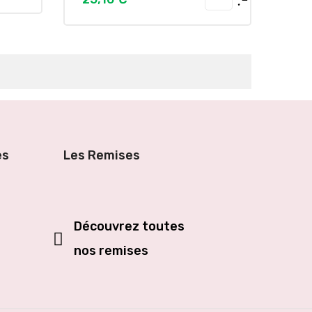
es
Les Remises
Découvrez toutes
nos remises