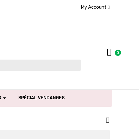
My Account
0
S
SPÉCIAL VENDANGES