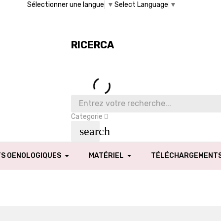
Sélectionner une langue
▼
Select Language
▼
RICERCA
Categorie
search
TS OENOLOGIQUES
MATÉRIEL
TÉLÉCHARGEMENT