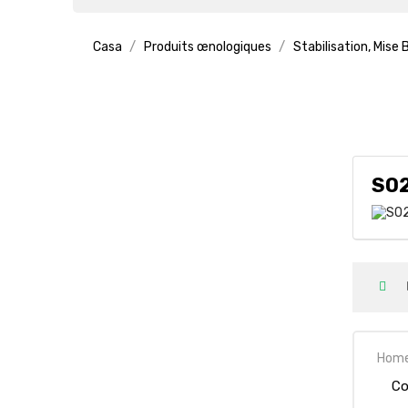
Casa
Produits œnologiques
Stabilisation, Mise 
SO
Hom
Co