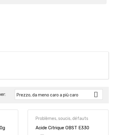

er:
Prezzo, da meno caro a più caro
Problèmes, soucis, défauts
50g
Acide Citrique OBST E330