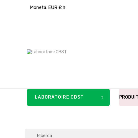
Moneta:
EUR €
LABORATOIRE OBST
PRODUI