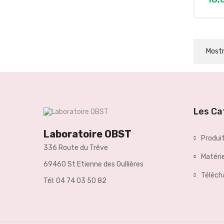
Mostr
Les Ca
Laboratoire OBST
Produi
336 Route du Trêve
Matérie
69460 St Etienne des Oullières
Téléc
Tél: 04 74 03 50 82