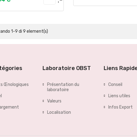
ando 1-9 di 9 element(s)
tégories
Laboratoire OBST
Liens Rapid
ts Œnologiques
Présentation du
Conseil
laboratoire
l
Liens utiles
Valeurs
hargement
Infos Export
Localisation