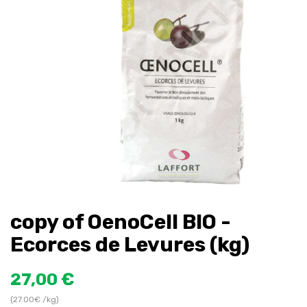
copy of OenoCell BIO -
Ecorces de Levures (kg)
27,00 €
(27.00€ /kg)