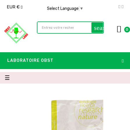
EUR €
Select Language
▼
search
0
LABORATOIRE OBST
navigazione
☰
Toggle