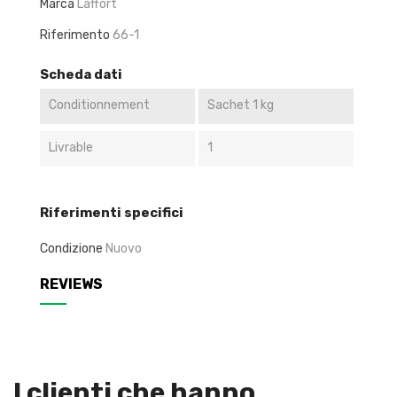
Marca
Laffort
Riferimento
66-1
Scheda dati
Conditionnement
Sachet 1 kg
Livrable
1
Riferimenti specifici
Condizione
Nuovo
REVIEWS
I clienti che hanno