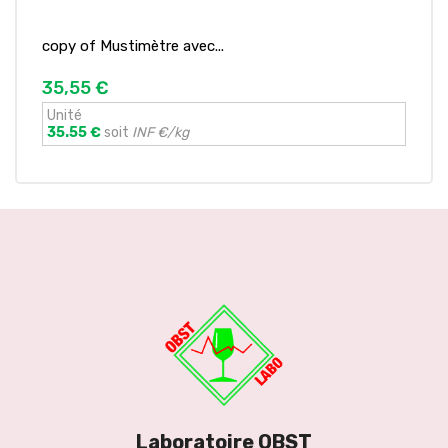
copy of Mustimètre avec...
35,55 €
Unité
35.55 €
soit
INF €/kg
Laboratoire OBST