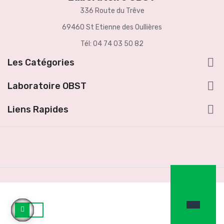
336 Route du Trêve
69460 St Etienne des Oullières
Tél: 04 74 03 50 82

Les Catégories

Laboratoire OBST

Liens Rapides