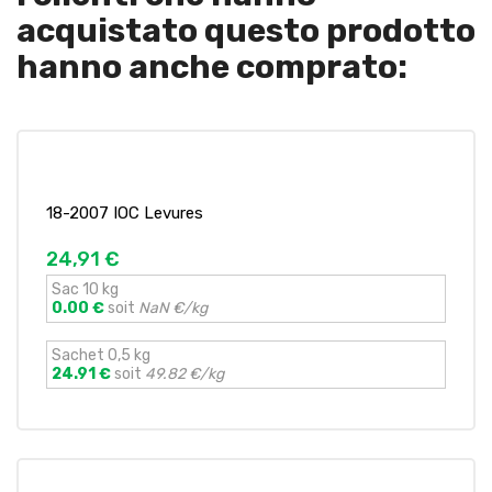
acquistato questo prodotto
hanno anche comprato:
18-2007 IOC Levures
24,91 €
Sac 10 kg
0.00 €
soit
NaN €/kg
Sachet 0,5 kg
24.91 €
soit
49.82 €/kg