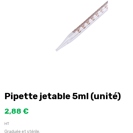
Pipette jetable 5ml (unité)
2,88 €
HT
Graduée et stérile.