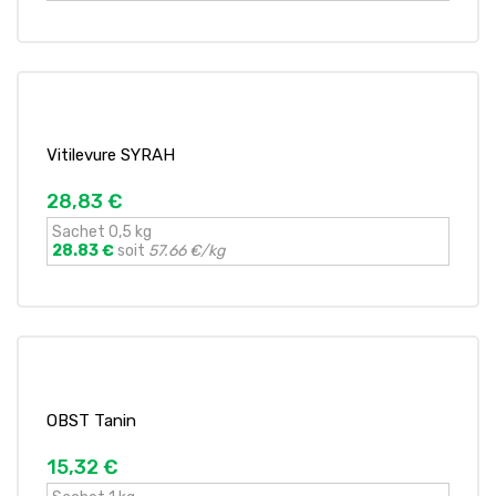
Vitilevure SYRAH
28,83 €
Sachet 0,5 kg
28.83 €
soit
57.66 €/kg
OBST Tanin
15,32 €