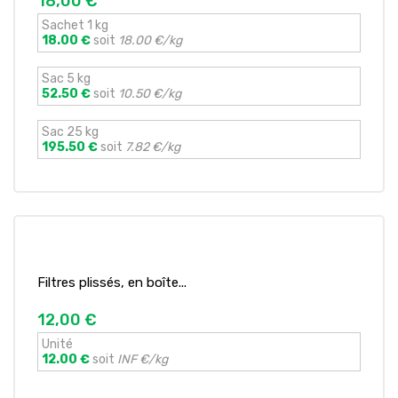
18,00 €
Sachet 1 kg
18.00 €
soit
18.00 €/kg
Sac 5 kg
52.50 €
soit
10.50 €/kg
Sac 25 kg
195.50 €
soit
7.82 €/kg
Filtres plissés, en boîte...
12,00 €
Unité
12.00 €
soit
INF €/kg