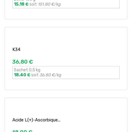
15.18 €
soit
151.80 €/kg
K34
36,80 €
Sachet 0,5 kg
18.40 €
soit
36.80 €/kg
Acide L(+)-Ascorbique...