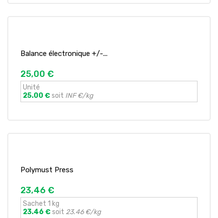
Balance électronique +/-...
25,00 €
Unité
25.00 €
soit
INF €/kg
Polymust Press
23,46 €
Sachet 1 kg
23.46 €
soit
23.46 €/kg