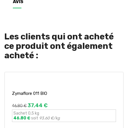
AVIS
Les clients qui ont acheté
ce produit ont également
acheté :
Zymaflore 011 BIO
37,44 €
46,80 €
Sachet 0,5 kg
46.80 €
soit
93.60 €/kg