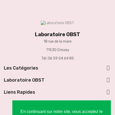
Laboratoire OBST
18 rue de la mare
71530 Crissey
Tél: 06 59 04 64 85

Les Catégories

Laboratoire OBST

Liens Rapides
En continuant sur notre site, vous acceptez le