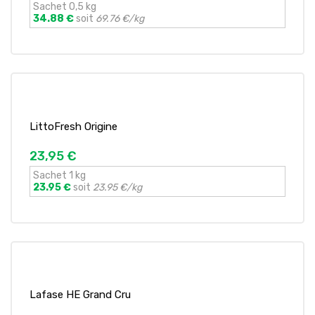
Sachet 0,5 kg
34.88 €
soit
69.76 €/kg
LittoFresh Origine
23,95 €
Sachet 1 kg
23.95 €
soit
23.95 €/kg
Lafase HE Grand Cru