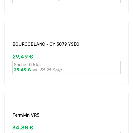
BOURGOBLANC - CY 3079 YSEO
29,49 €
Sachet 0,5 kg
29.49 €
soit
58.98 €/kg
Fermivin VR5
34,88 €