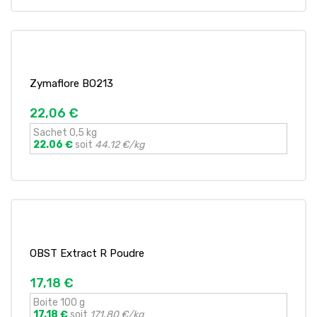
Zymaflore BO213
22,06 €
Sachet 0,5 kg
22.06 €
soit
44.12 €/kg
OBST Extract R Poudre
17,18 €
Boite 100 g
17.18 €
soit
171.80 €/kg