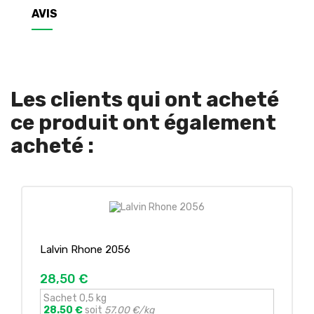
AVIS
Les clients qui ont acheté
ce produit ont également
acheté :
Lalvin Rhone 2056
28,50 €
Sachet 0,5 kg
28.50 €
soit
57.00 €/kg