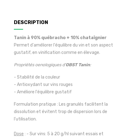
DESCRIPTION
Tanin à 90% québracho + 10% chataîgnier
Permet d'améliorer l'équilibre du vin et son aspect
gustatif, en vinification comme en élevage.
Propriétés oenologiques d'
OBST
Tanin
:
- Stabilité de la couleur
- Antioxydant sur vins rouges
- Améliore l'équilibre gustatif
Formulation pratique : Les granulés facilitent la
dissolution et évitent trop de dispersion lors de
l'utilisation.
Dose
: - Sur vins: 5 à 20 g/hl suivant essais et