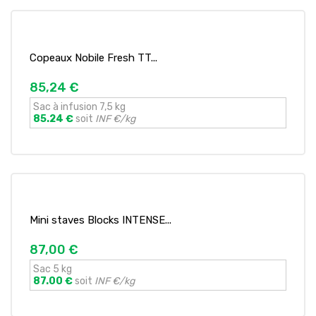
Copeaux Nobile Fresh TT...
85,24 €
Sac à infusion 7,5 kg
85.24 €
soit
INF €/kg
Mini staves Blocks INTENSE...
87,00 €
Sac 5 kg
87.00 €
soit
INF €/kg