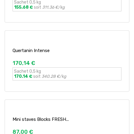
Sachet 0,5 kg
155.68 €
soit
311.36 €/kg
Quertanin Intense
170,14 €
Sachet 0,5 kg
170.14 €
soit
340.28 €/kg
Mini staves Blocks FRESH...
87,00 €