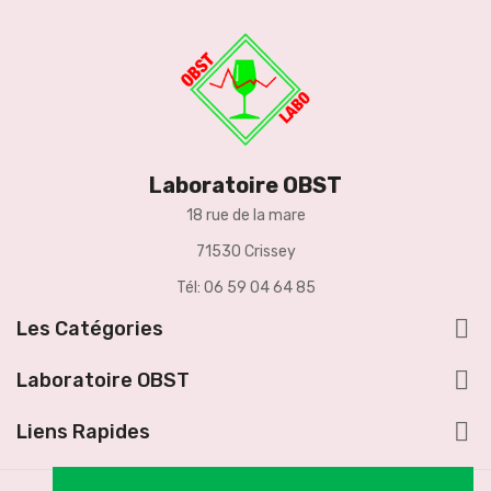
Laboratoire OBST
18 rue de la mare
71530 Crissey
Tél: 06 59 04 64 85

Les Catégories

Laboratoire OBST

Liens Rapides