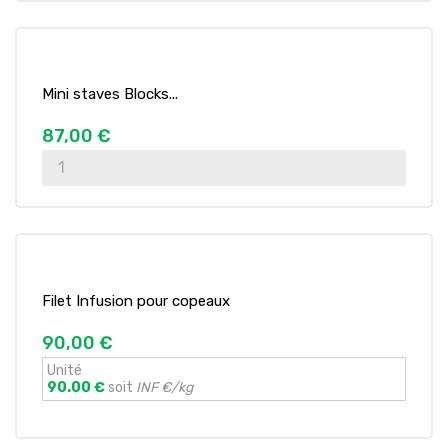
Mini staves Blocks...
87,00 €
Filet Infusion pour copeaux
90,00 €
Unité
90.00 €
soit
INF €/kg