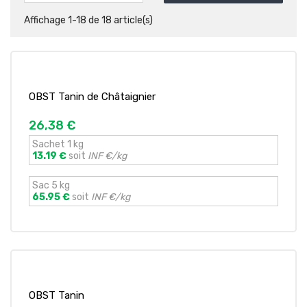
Affichage 1-18 de 18 article(s)
OBST Tanin de Châtaignier
26,38 €
Sachet 1 kg
13.19 €
soit
INF €/kg
Sac 5 kg
65.95 €
soit
INF €/kg
OBST Tanin