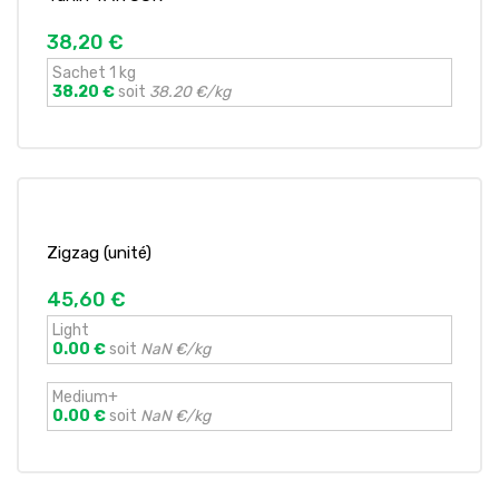
38,20 €
Sachet 1 kg
38.20 €
soit
38.20 €/kg
Zigzag (unité)
45,60 €
Light
0.00 €
soit
NaN €/kg
Medium+
0.00 €
soit
NaN €/kg