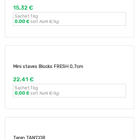
15,32 €
Sachet 1 kg
0.00 €
soit
NaN €/kg
Mini staves Blocks FRESH 0,7cm
22,41 €
Sachet 1 kg
0.00 €
soit
NaN €/kg
Tanin TAN’COR