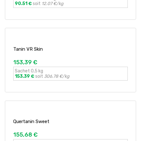
90.51 €
soit
12.07 €/kg
Tanin VR Skin
153,39 €
Sachet 0,5 kg
153.39 €
soit
306.78 €/kg
Quertanin Sweet
155,68 €