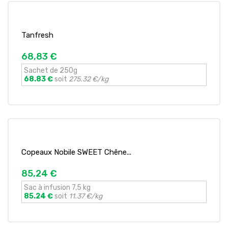
Tanfresh
68,83 €
Sachet de 250g
68.83 €
soit
275.32 €/kg
Copeaux Nobile SWEET Chêne...
85,24 €
Sac à infusion 7,5 kg
85.24 €
soit
11.37 €/kg