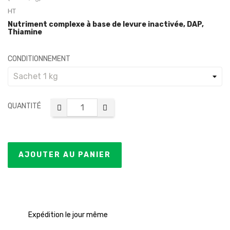
HT
Nutriment complexe à base de levure inactivée, DAP,
Thiamine
CONDITIONNEMENT
QUANTITÉ
AJOUTER AU PANIER
Expédition le jour même