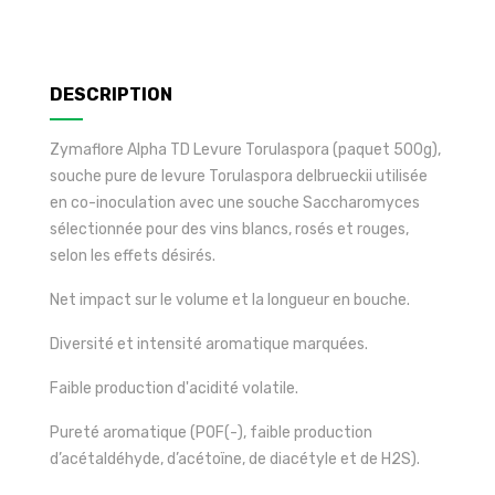
DESCRIPTION
Zymaflore Alpha TD Levure Torulaspora (paquet 500g),
souche pure de levure Torulaspora delbrueckii utilisée
en co-inoculation avec une souche Saccharomyces
sélectionnée pour des vins blancs, rosés et rouges,
selon les effets désirés.
Net impact sur le volume et la longueur en bouche.
Diversité et intensité aromatique marquées.
Faible production d'acidité volatile.
Pureté aromatique (POF(-), faible production
d’acétaldéhyde, d’acétoïne, de diacétyle et de H2S).