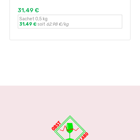
31,49 €
Sachet 0,5 kg
31.49 €
soit
62.98 €/kg