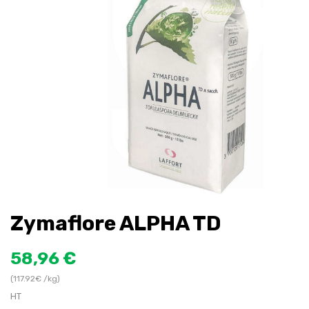
Zymaflore ALPHA TD
58,96 €
(117.92€ /kg)
HT