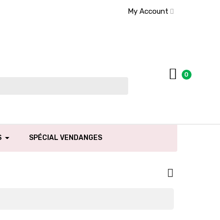
My Account
0
S
SPÉCIAL VENDANGES