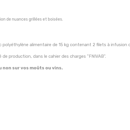
on de nuances grillées et boisées.
c polyéthylène alimentaire de 15 kg contenant 2 filets à infusion 
ité de production, dans le cahier des charges "FNIVAB".
ou non sur vos moûts ou vins.