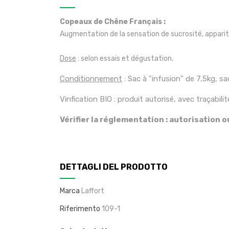
Copeaux de Chêne Français :
Augmentation de la sensation de sucrosité, appariti
Dose
: selon essais et dégustation.
Conditionnement
: Sac à "infusion" de 7,5kg, sa
Vinfication BIO : produit autorisé, avec traçabil
Vérifier la réglementation : autorisation 
DETTAGLI DEL PRODOTTO
Marca
Laffort
Riferimento
109-1