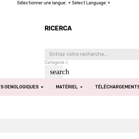
Sélectionner une langue
▼
Select Language
▼
RICERCA
Categorie
search
TS OENOLOGIQUES
MATÉRIEL
TÉLÉCHARGEMENT