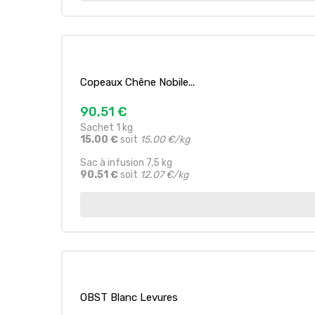
Copeaux Chêne Nobile...
90,51 €
Sachet 1 kg
15.00 €
soit
15.00 €/kg
Sac à infusion 7,5 kg
90.51 €
soit
12.07 €/kg
OBST Blanc Levures