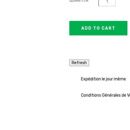
QUANTITÀ
ADD TO CART
Expédition le jour même
Conditions Générales de 