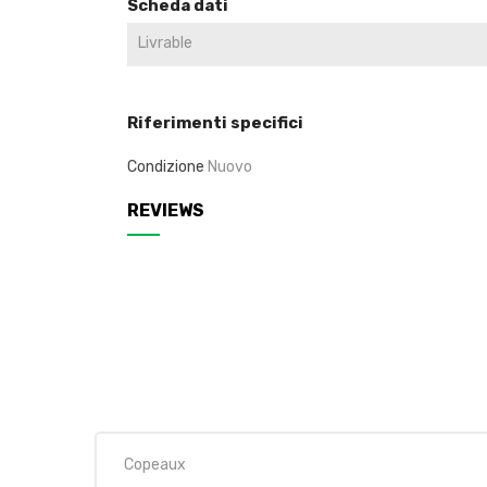
Scheda dati
Livrable
Riferimenti specifici
Condizione
Nuovo
REVIEWS
Copeaux