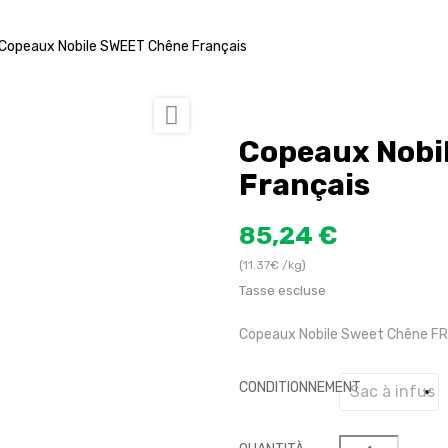
Copeaux Nobile SWEET Chêne Français

Copeaux Nobi
Français
85,24 €
(11.37€ /kg)
Tasse escluse
Copeaux Nobile Sweet Chêne FR
CONDITIONNEMENT