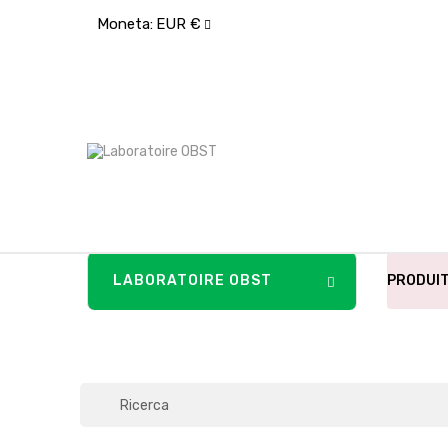
Moneta:
EUR €
LABORATOIRE OBST
PRODUI