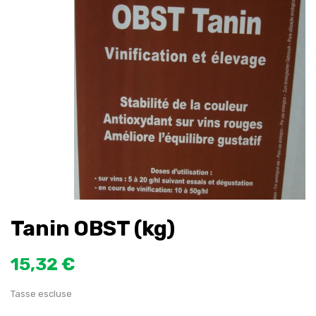
Tanin OBST (kg)
15,32 €
Tasse escluse