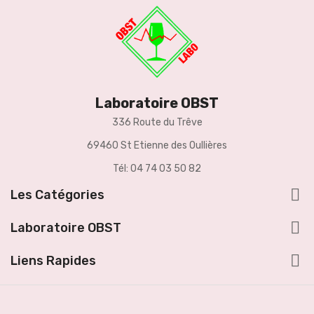
Laboratoire OBST
336 Route du Trêve
69460 St Etienne des Oullières
Tél: 04 74 03 50 82

Les Catégories

Laboratoire OBST

Liens Rapides