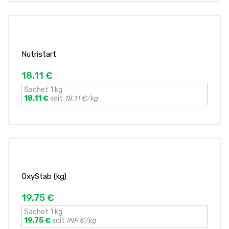
Nutristart
18,11 €
Sachet 1 kg
18.11 €
soit
18.11 €/kg
OxyStab (kg)
19,75 €
Sachet 1 kg
19.75 €
soit
INF €/kg