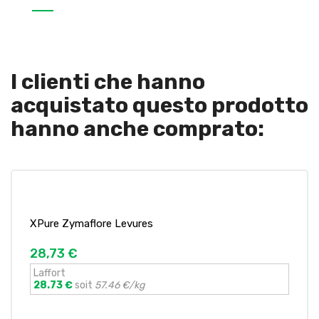
I clienti che hanno
acquistato questo prodotto
hanno anche comprato:
XPure Zymaflore Levures
28,73 €
Laffort
28.73 €
soit
57.46 €/kg