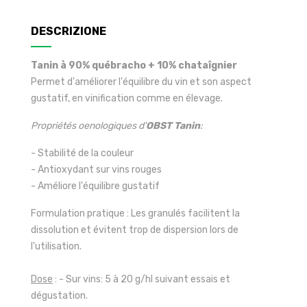
DESCRIZIONE
Tanin à 90% québracho + 10% chataîgnier
Permet d'améliorer l'équilibre du vin et son aspect
gustatif, en vinification comme en élevage.
Propriétés oenologiques d'
OBST
Tanin
:
- Stabilité de la couleur
- Antioxydant sur vins rouges
- Améliore l'équilibre gustatif
Formulation pratique : Les granulés facilitent la
dissolution et évitent trop de dispersion lors de
l'utilisation.
Dose
: - Sur vins: 5 à 20 g/hl suivant essais et
dégustation.