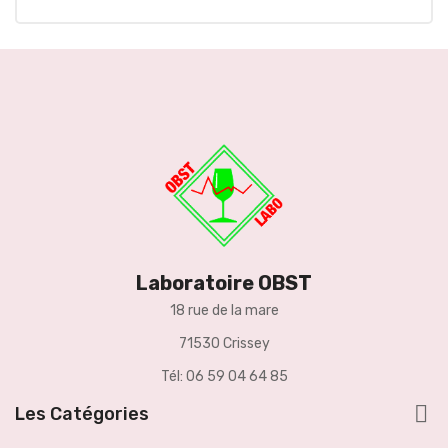
Laboratoire OBST
18 rue de la mare
71530 Crissey
Tél: 06 59 04 64 85

Les Catégories