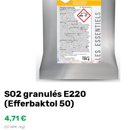
SO2 granulés E220
(Efferbaktol 50)
4,71 €
(37.68€ /kg)