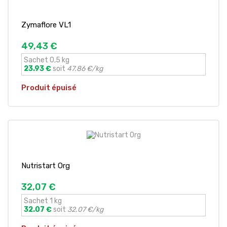
Zymaflore VL1
49,43 €
Sachet 0,5 kg
23.93 €
soit
47.86 €/kg
Produit épuisé
Nutristart Org
32,07 €
Sachet 1 kg
32.07 €
soit
32.07 €/kg