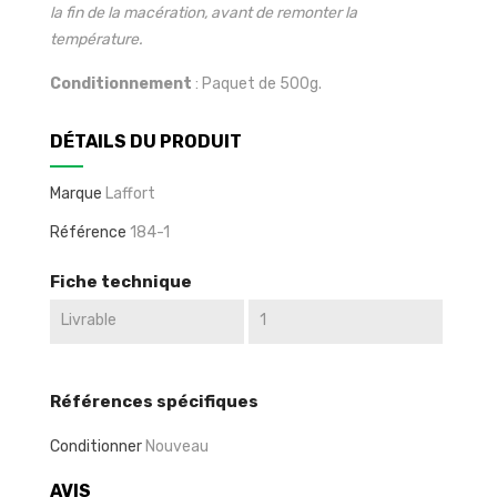
la fin de la macération, avant de remonter la
température.
Conditionnement
: Paquet de 500g.
DÉTAILS DU PRODUIT
Marque
Laffort
Référence
184-1
Fiche technique
Livrable
1
Références spécifiques
Conditionner
Nouveau
AVIS