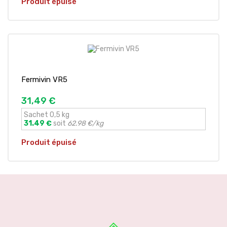
Produit épuisé
Fermivin VR5
31,49 €
Sachet 0,5 kg
31.49 €
soit
62.98 €/kg
Produit épuisé