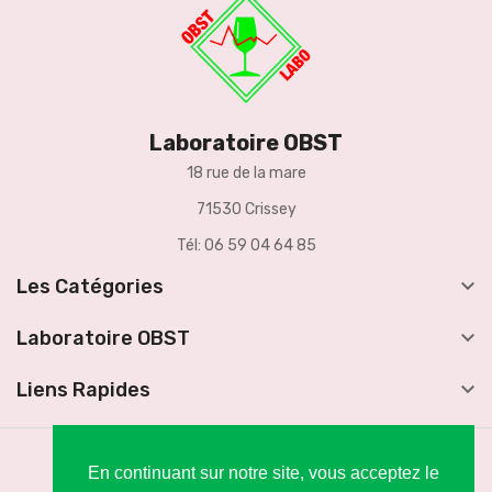
Laboratoire OBST
18 rue de la mare
71530 Crissey
Tél: 06 59 04 64 85

Les Catégories

Laboratoire OBST

Liens Rapides
En continuant sur notre site, vous acceptez le