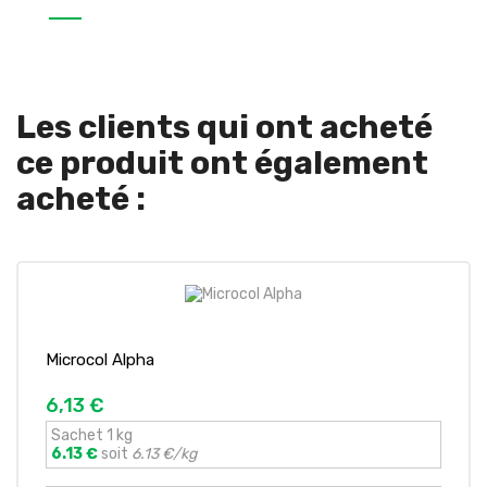
Les clients qui ont acheté
ce produit ont également
acheté :
Microcol Alpha
6,13 €
Sachet 1 kg
6.13 €
soit
6.13 €/kg