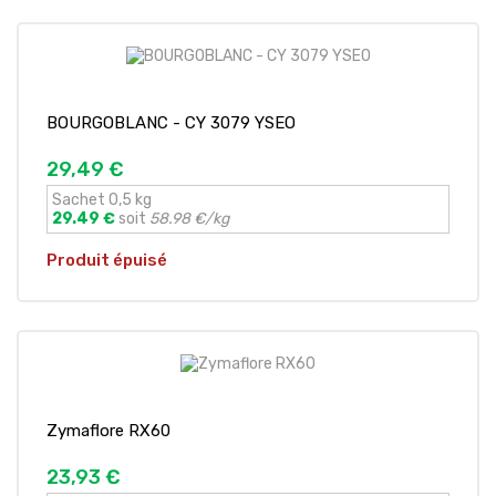
BOURGOBLANC - CY 3079 YSEO
29,49 €
Sachet 0,5 kg
29.49 €
soit
58.98 €/kg
Produit épuisé
Zymaflore RX60
23,93 €