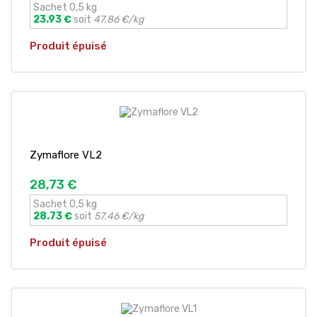
Sachet 0,5 kg
23.93 €
soit
47.86 €/kg
Produit épuisé
Zymaflore VL2
28,73 €
Sachet 0,5 kg
28.73 €
soit
57.46 €/kg
Produit épuisé