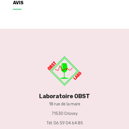
AVIS
Laboratoire OBST
18 rue de la mare
71530 Crissey
Tél: 06 59 04 64 85