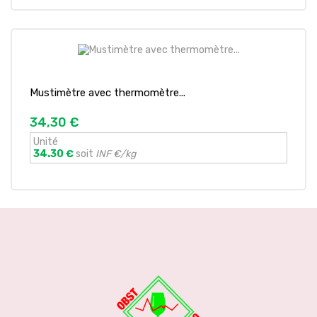
Mustimètre avec thermomètre...
34,30 €
Unité
34.30 €
soit
INF €/kg