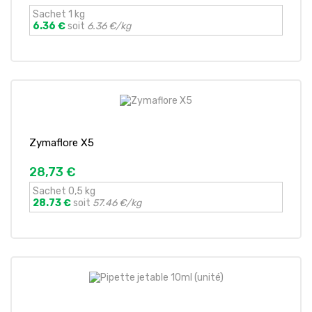
Sachet 1 kg
6.36 €
soit
6.36 €/kg
Zymaflore X5
28,73 €
Sachet 0,5 kg
28.73 €
soit
57.46 €/kg