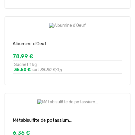
Albumine d'Oeuf
78,99 €
Sachet 1 kg
35.50 €
soit
35.50 €/kg
Métabisulfite de potassium...
6,36 €