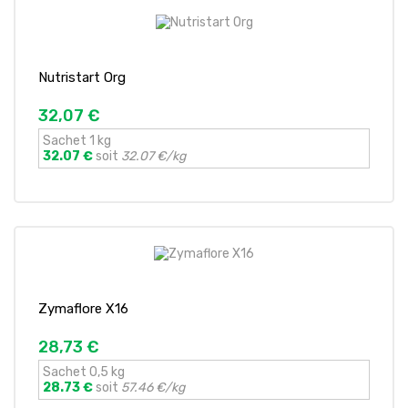
Nutristart Org
32,07 €
Sachet 1 kg
32.07 €
soit
32.07 €/kg
Zymaflore X16
28,73 €
Sachet 0,5 kg
28.73 €
soit
57.46 €/kg