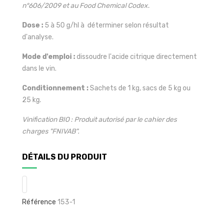
n°606/2009 et au Food Chemical Codex.
Dose :
5 à 50 g/hl à déterminer selon résultat
d'analyse.
Mode d'emploi :
dissoudre l'acide citrique directement
dans le vin.
Conditionnement :
Sachets de 1 kg, sacs de 5 kg ou
25 kg.
Vinification BIO : Produit autorisé par le cahier des
charges "FNIVAB".
DÉTAILS DU PRODUIT
Référence
153-1