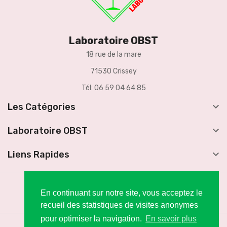
Laboratoire OBST
18 rue de la mare
71530 Crissey
Tél: 06 59 04 64 85

Les Catégories

Laboratoire OBST

Liens Rapides
En continuant sur notre site, vous acceptez le
recueil des statistiques de visites anonymes
pour optimiser la navigation.
En savoir plus