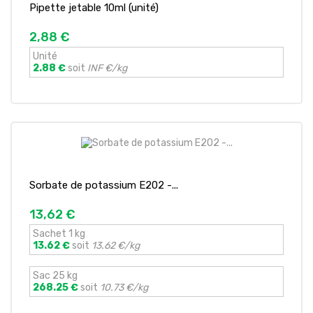
Pipette jetable 10ml (unité)
2,88 €
Unité
2.88 €
soit
INF €/kg
Sorbate de potassium E202 -...
13,62 €
Sachet 1 kg
13.62 €
soit
13.62 €/kg
Sac 25 kg
268.25 €
soit
10.73 €/kg