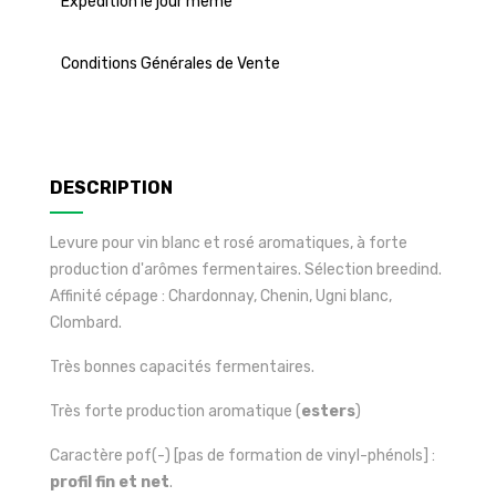
Expédition le jour même
Conditions Générales de Vente
DESCRIPTION
Levure pour vin blanc et rosé aromatiques, à forte
production d'arômes fermentaires. Sélection breedind.
Affinité cépage : Chardonnay, Chenin, Ugni blanc,
Clombard.
Très bonnes capacités fermentaires.
Très forte production aromatique (
esters
)
Caractère pof(-) [pas de formation de vinyl-phénols] :
profil fin et net
.