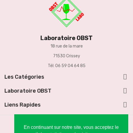
Laboratoire OBST
18 rue de la mare
71530 Crissey
Tél: 06 59 04 64 85

Les Catégories

Laboratoire OBST

Liens Rapides
En continuant sur notre site, vous acceptez le