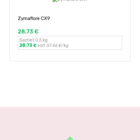
Zymaflore CX9
28,73 €
Sachet 0,5 kg
28.73 €
soit
57.46 €/kg