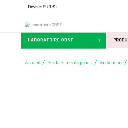
Devise:
EUR €
LABORATOIRE OBST
PRODU
Accueil
Produits œnologiques
Vinification