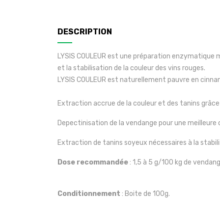
DESCRIPTION
LYSIS COULEUR est une préparation enzymatique micr
et la stabilisation de la couleur des vins rouges.
LYSIS COULEUR est naturellement pauvre en cinnamoy
Extraction accrue de la couleur et des tanins grâce
Depectinisation de la vendange pour une meilleure cl
Extraction de tanins soyeux nécessaires à la stabil
Dose recommandée
: 1,5 à 5 g/100 kg de vendang
Conditionnement
: Boite de 100g.