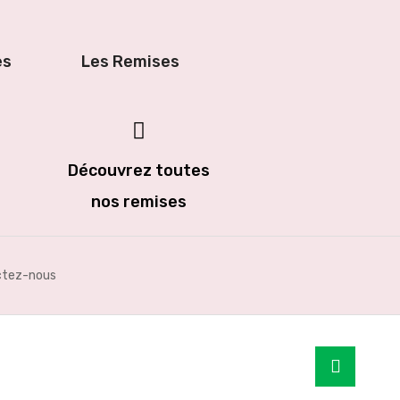
es
Les Remises
Découvrez toutes
nos remises
ctez-nous