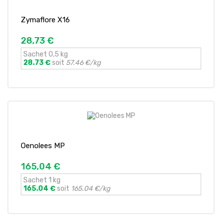
Zymaflore X16
28,73 €
Sachet 0,5 kg
28.73 €
soit
57.46 €/kg
Oenolees MP
165,04 €
Sachet 1 kg
165.04 €
soit
165.04 €/kg