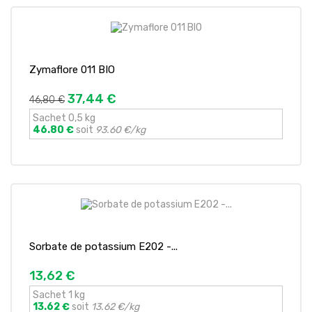
Zymaflore 011 BIO
37,44 €
46,80 €
Sachet 0,5 kg
46.80 €
soit
93.60 €/kg
Sorbate de potassium E202 -...
13,62 €
Sachet 1 kg
13.62 €
soit
13.62 €/kg