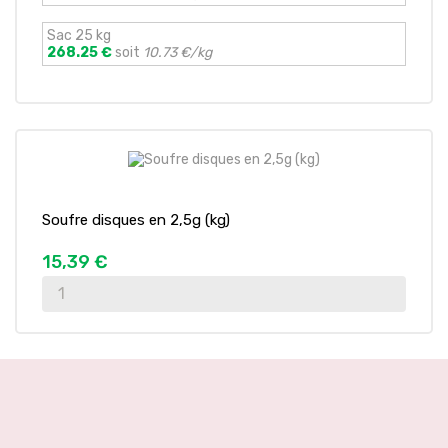
Sac 25 kg
268.25 €
soit
10.73 €/kg
Soufre disques en 2,5g (kg)
15,39 €