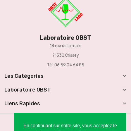
Laboratoire OBST
18 rue de la mare
71530 Crissey
Tél: 06 59 04 64 85

Les Catégories

Laboratoire OBST

Liens Rapides
En continuant sur notre site, vous acceptez le