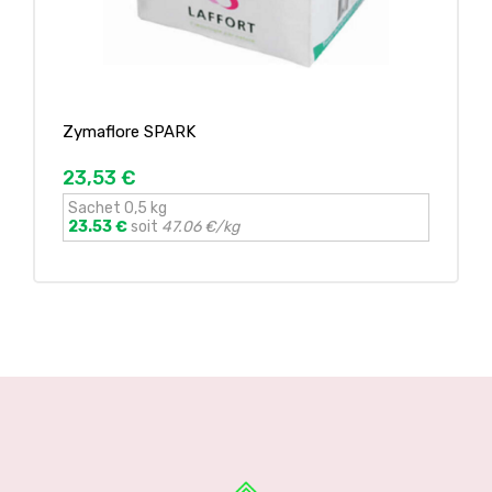
Zymaflore SPARK
23,53 €
Sachet 0,5 kg
23.53 €
soit
47.06 €/kg