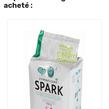
acheté :