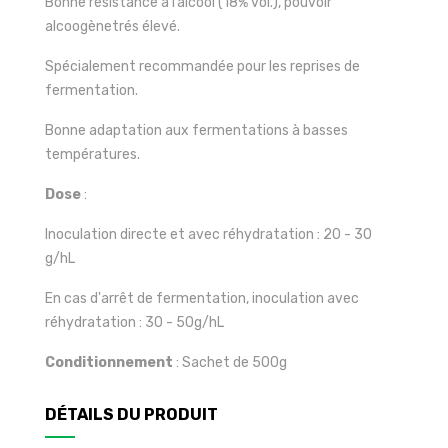
Bonne résistance à l’alcool (18% vol.), pouvoir
alcoogènetrés élevé.
Spécialement recommandée pour les reprises de
fermentation.
Bonne adaptation aux fermentations à basses
températures.
Dose
:
Inoculation directe et avec réhydratation : 20 - 30
g/hL
En cas d'arrêt de fermentation, inoculation avec
réhydratation : 30 - 50g/hL
Conditionnement
: Sachet de 500g
DÉTAILS DU PRODUIT