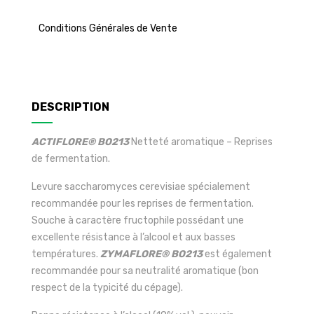
Conditions Générales de Vente
DESCRIPTION
ACTIFLORE® BO213
Netteté aromatique – Reprises
de fermentation.
Levure saccharomyces cerevisiae spécialement
recommandée pour les reprises de fermentation.
Souche à caractère fructophile possédant une
excellente résistance à l’alcool et aux basses
températures.
ZYMAFLORE® BO213
est également
recommandée pour sa neutralité aromatique (bon
respect de la typicité du cépage).